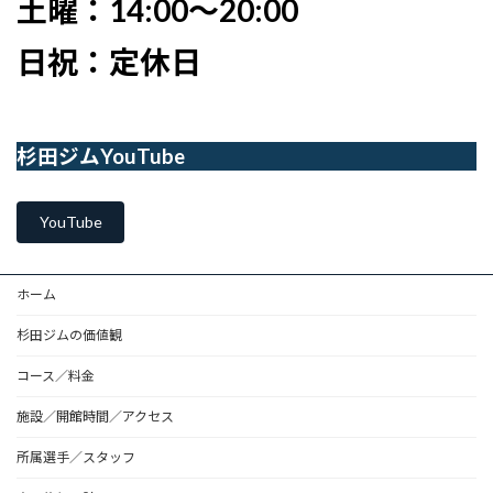
土曜：14:00〜20:00
日祝：定休日
杉田ジムYouTube
YouTube
ホーム
杉田ジムの価値観
コース／料金
施設／開館時間／アクセス
所属選手／スタッフ