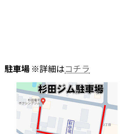
駐車場
※詳細は
コチラ