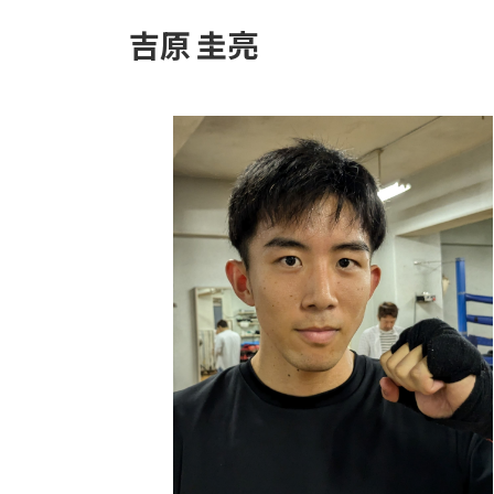
吉原 圭亮