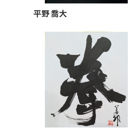
平野 喬大