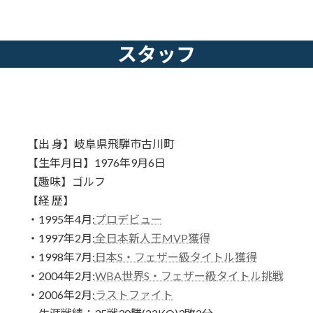
スタッフ
【出 身】岐阜県飛騨市古川町
【生年月日】1976年9月6日
【趣味】ゴルフ
【経 歴】
・1995年4月:
プロデビュー
・1997年2月:
全日本新人王MVP獲得
・1998年7月:
日本S・フェザー級タイトル獲得
・2004年2月:
WBA世界S・フェザー級タイトル挑戦
・2006年2月:
ラストファイト