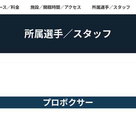
ース／料金
施設／開館時間／アクセス
所属選手／スタッフ
所属選手／スタッフ
プロボクサー