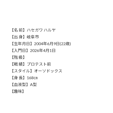
【名 前】ハセガワ ハルヤ
【出 身】岐阜市
【生年月日】2004年6月9日(22歳)
【入門日】2026年4月1日
【階 級】
【戦 績】プロテスト前
【スタイル】オーソドックス
【身 長】168㎝
【血液型】A型
【趣味】