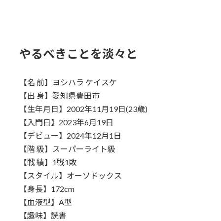
やるべきことを淡々と
【名 前】ヨシハラ ケイスケ
【出 身】愛知県豊田市
【生年月日】2002年11月19日(23歳)
【入門日】2023年6月19日
【デビュー】2024年12月1日
【階 級】スーパーライト級
【戦 績】1戦1敗
【スタイル】オーソドックス
【身長】172cm
【血液型】A型
【趣味】読書