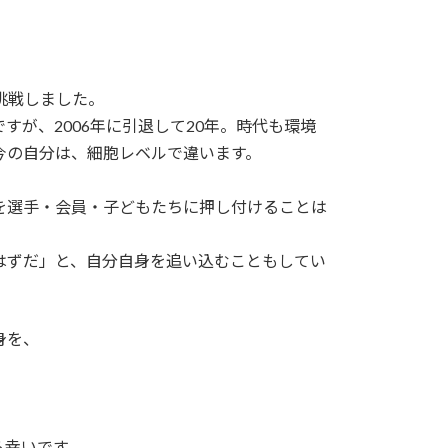
挑戦しました。
が、2006年に引退して20年。時代も環境
今の自分は、細胞レベルで違います。
を選手・会員・子どもたちに押し付けることは
はずだ」と、自分自身を追い込むこともしてい
身を、
ら幸いです。