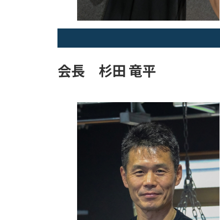
会長 杉田 竜平