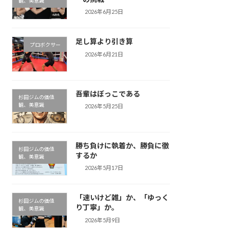
観、美意識
2026年6月25日
足し算より引き算
プロボクサー
2026年6月21日
吾輩はぼっこである
杉田ジムの価値
観、美意識
2026年5月25日
勝ち負けに執着か、勝負に徹
杉田ジムの価値
するか
観、美意識
2026年5月17日
「速いけど雑」か、「ゆっく
杉田ジムの価値
り丁寧」か。
観、美意識
2026年5月9日