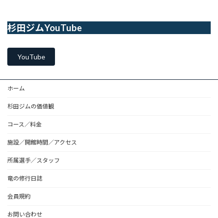
杉田ジムYouTube
YouTube
ホーム
杉田ジムの価値観
コース／料金
施設／開館時間／アクセス
所属選手／スタッフ
竜の修行日誌
会員規約
お問い合わせ